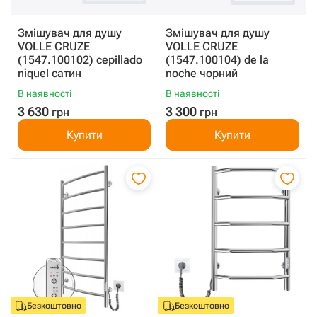
Змішувач для душу
Змішувач для душу
VOLLE CRUZE
VOLLE CRUZE
(1547.100102) cepillado
(1547.100104) de la
níquel сатин
noche чорний
В наявності
В наявності
3 630
3 300
грн
грн
Купити
Купити
Безкоштовно
Безкоштовно