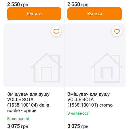
2 550
2 550
грн
грн
Купити
Купити
Змішувач для душу
Змішувач для душу
VOLLE SOTA
VOLLE SOTA
(1538.100104) de la
(1538.100101) cromo
noche чорний
В наявності
В наявності
3 075
3 075
грн
грн