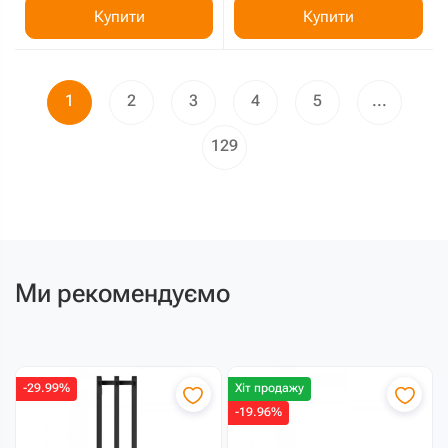
Купити
Купити
1
2
3
4
5
...
129
Ми рекомендуємо
-29.99%
Хіт продажу
-19.96%