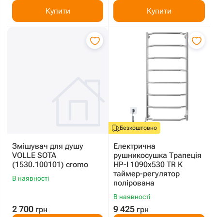
Купити
Купити
Безкоштовно
Змішувач для душу
Електрична
VOLLE SOTA
рушникосушка Трапеція
(1530.100101) cromo
HP-I 1090x530 TR K
таймер-регулятор
В наявності
полірована
В наявності
2 700
9 425
грн
грн