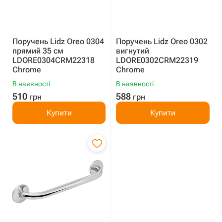
Поручень Lidz Oreo 0304
Поручень Lidz Oreo 0302
прямий 35 см
вигнутий
LDORE0304CRM22318
LDORE0302CRM22319
Chrome
Chrome
В наявності
В наявності
510
588
грн
грн
Купити
Купити