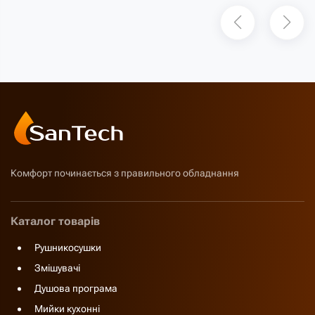
Комфорт починається з правильного обладнання
Каталог товарів
Рушникосушки
Змішувачі
Душова програма
Мийки кухонні