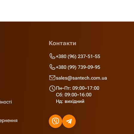
Контакти
+380 (96) 237-51-55
+380 (99) 739-09-95
sales@santech.com.ua
Пн–Пт: 09:00–17:00
Сб: 09:00–16:00
Нд: вихідний
йності
вернення