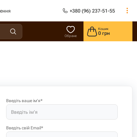
лення
+380 (96) 237-51-55
Кошик
0 грн
Обране
Введіть ваше ім’я*
Введіть свій Email*