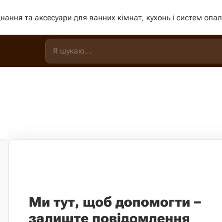
нання та аксесуари для ванних кімнат, кухонь і систем опа
Ми тут, щоб допомогти –
залиште повідомлення