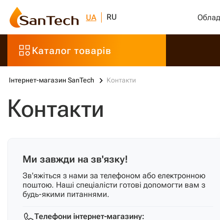
RU
UA
Облад
Каталог товарів
Інтернет-магазин SanTech
Контакти
Контакти
Ми завжди на зв'язку!
Зв'яжіться з нами за телефоном або електронною
поштою. Наші спеціалісти готові допомогти вам з
будь-якими питаннями.
Телефони інтернет-магазину: