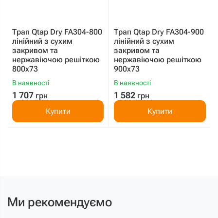
Трап Qtap Dry FA304-800
Трап Qtap Dry FA304-900
лінійний з сухим
лінійний з сухим
закривом та
закривом та
нержавіючою решіткою
нержавіючою решіткою
800х73
900х73
В наявності
В наявності
1 707
1 582
грн
грн
Купити
Купити
Ми рекомендуємо