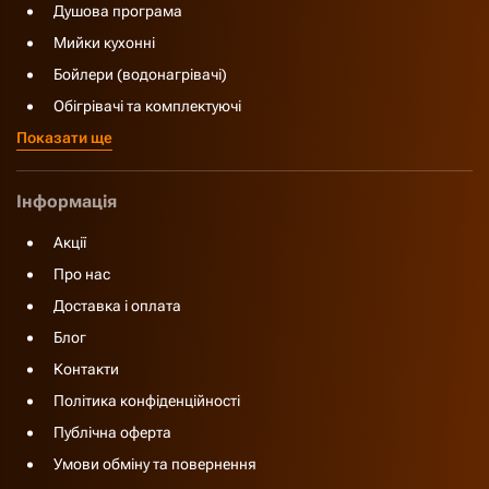
Душова програма
Мийки кухонні
Бойлери (водонагрівачі)
Обігрівачі та комплектуючі
Показати ще
Інформація
Акції
Про нас
Доставка і оплата
Блог
Контакти
Політика конфіденційності
Публічна оферта
Умови обміну та повернення