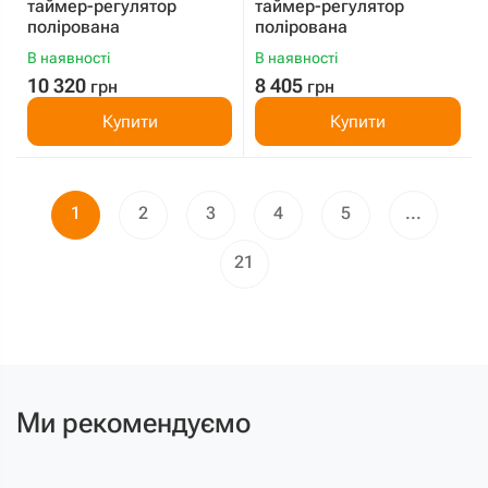
таймер-регулятор
таймер-регулятор
полірована
полірована
В наявності
В наявності
10 320
8 405
грн
грн
Купити
Купити
1
2
3
4
5
...
21
Ми рекомендуємо