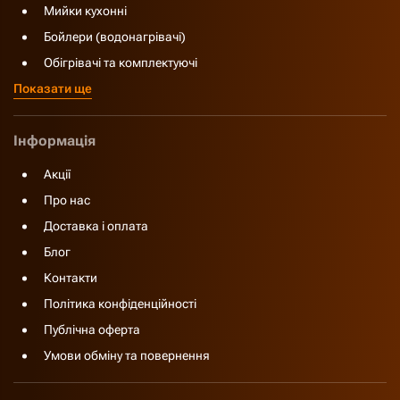
Мийки кухонні
Бойлери (водонагрівачі)
Обігрівачі та комплектуючі
Показати ще
Інформація
Акції
Про нас
Доставка і оплата
Блог
Контакти
Політика конфіденційності
Публічна оферта
Умови обміну та повернення