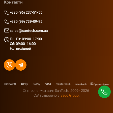
Контакти
+380 (96) 237-51-55
+380 (99) 739-09-95
sales@santech.com.ua
Пн–Пт: 09:00–17:00
Сб: 09:00–16:00
Нд: вихідний
© Інтернет-магазин SanTech,
2009 - 2026
Сайт створено в
Sago Group
.