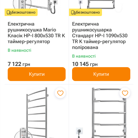
Безкоштовно
Безкоштовно
Електрична
Електрична
рушникосушка Mario
рушникосушарка
Класік HP-I 800x530 TR K
Стандарт HP-I 1090x530
таймер-регулятор
TR K таймер-регулятор
полірована
В наявності
В наявності
7 122
10 145
грн
грн
Купити
Купити