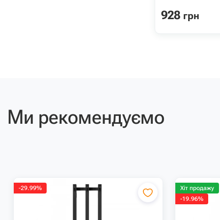
928
грн
Ми рекомендуємо
-29.99%
Хіт продажу
-19.96%