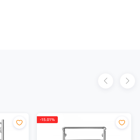
-15.01%