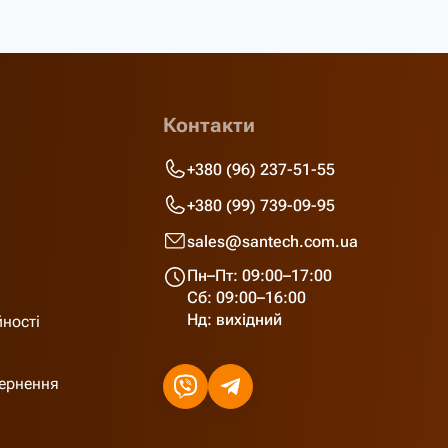
Контакти
+380 (96) 237-51-55
+380 (99) 739-09-95
sales@santech.com.ua
Пн–Пт: 09:00–17:00
Сб: 09:00–16:00
Нд: вихідний
йності
вернення