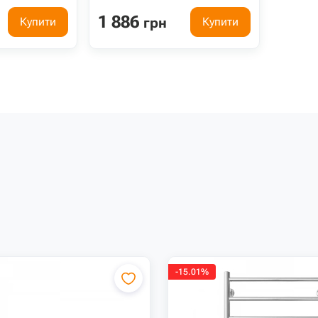
1 886
грн
Купити
Купити
-15.01%