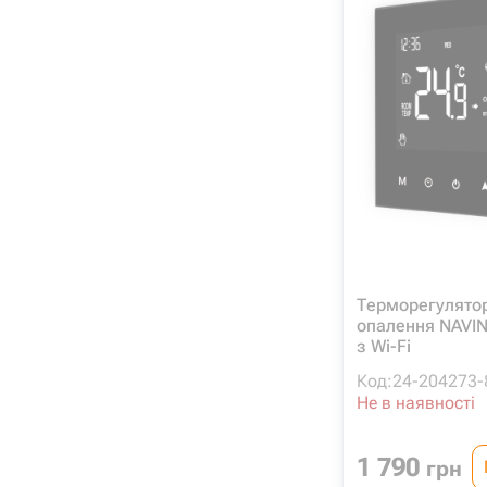
Терморегулятор
опалення NAVIN
з Wi-Fi
Код:
24-204273-
Не в наявності
1 790
грн