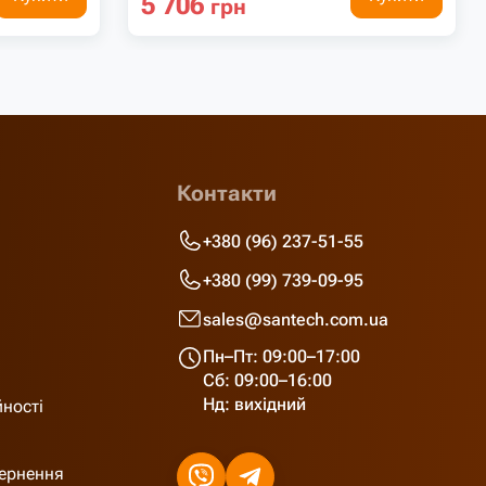
5 706
грн
Контакти
+380 (96) 237-51-55
+380 (99) 739-09-95
sales@santech.com.ua
Пн–Пт: 09:00–17:00
Сб: 09:00–16:00
Нд: вихідний
йності
вернення