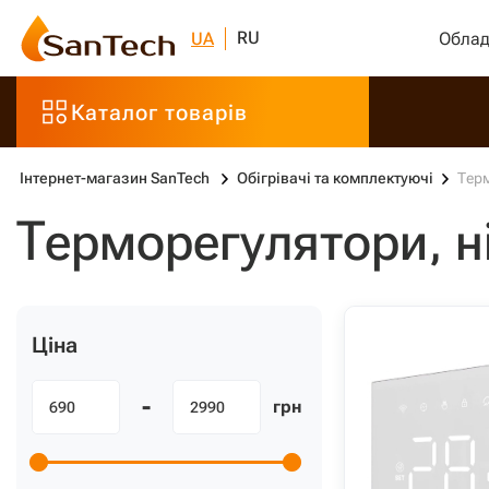
RU
UA
Облад
Каталог товарів
Інтернет-магазин SanTech
Обігрівачі та комплектуючі
Терм
Терморегулятори, н
Ціна
-
грн