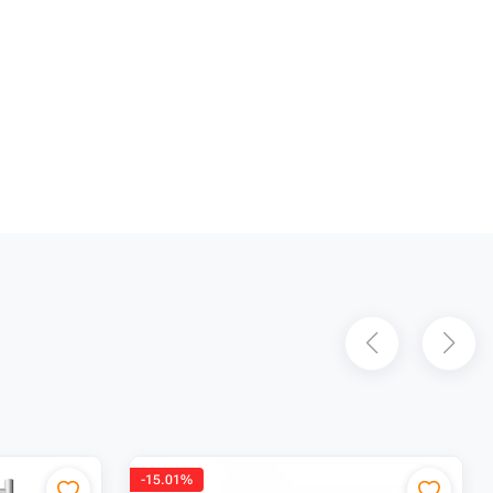
-15.01%