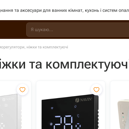
нання та аксесуари для ванних кімнат, кухонь і систем опа
орегулятори, ніжки та комплектуючі
іжки та комплектуюч