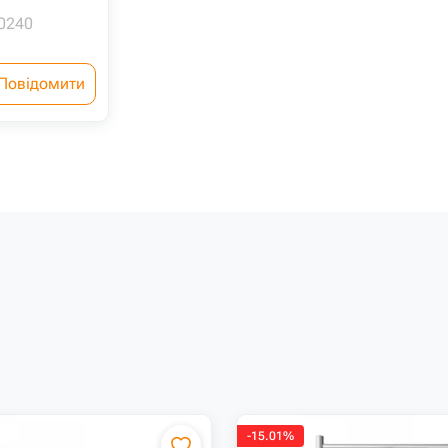
0240
Повідомити
-15.01%