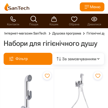
Меню
Контакти
Пошук
Кошик
Обране
Дивилися
Інтернет-магазин SanTech
Душова програма
Гігієнічні душ
Набори для гігієнічного душу
Фільтр