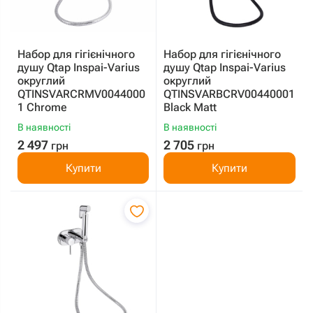
Набор для гігієнічного
Набор для гігієнічного
душу Qtap Inspai-Varius
душу Qtap Inspai-Varius
округлий
округлий
QTINSVARCRMV0044000
QTINSVARBСRV00440001
1 Chrome
Black Matt
В наявності
В наявності
2 497
2 705
грн
грн
Купити
Купити