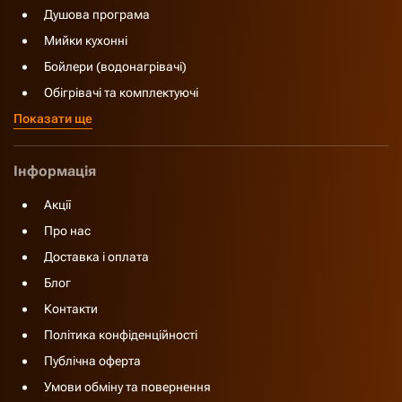
Душова програма
Мийки кухонні
Бойлери (водонагрівачі)
Обігрівачі та комплектуючі
Показати ще
Інформація
Акції
Про нас
Доставка і оплата
Блог
Контакти
Політика конфіденційності
Публічна оферта
Умови обміну та повернення