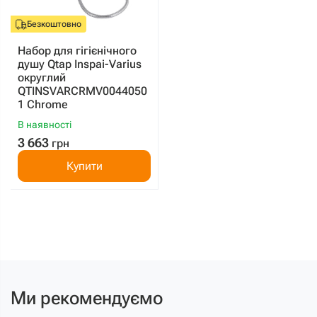
Безкоштовно
Набор для гігієнічного
душу Qtap Inspai-Varius
округлий
QTINSVARCRMV0044050
1 Chrome
В наявності
3 663
грн
Купити
Ми рекомендуємо