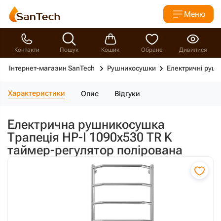
Меню
Контакти
Пошук
Кошик
Обране
Дивилися
Інтернет-магазин SanTech
Рушникосушки
Електричні руш
Характеристики
Опис
Відгуки
Електрична рушникосушка
Трапеція HP-I 1090x530 TR K
таймер-регулятор полірована