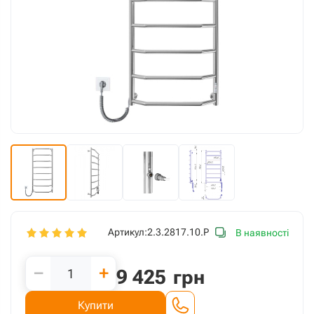
Артикул:
2.3.2817.10.P
В наявності
−
+
9 425
грн
Купити