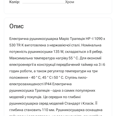
Колір:
Хром
Опис
Електрична рушникосушарка Маріо Трапеція HP -I 1090 x
530 TR K виготовлена з нержавіючої сталі. Номінальна
потужність рушникосушки 135 W, складається з 8 ребер.
Максимальна температура нагріву 55 ° C. Для економії
електроенергії в конструкції передбачений таймер на 3 і 6
годин роботи, а також регулятор температури на три
положення - 40 ° С, 45 ° С і 50 ° С. Ступінь пило-
електрозахищеності IP44 Електрична
рушникосушка Трапеція - одна з самих популярних
моделей у покупців. Це середня по глибині
рушникосушарка серед моделей Стандарт і Класік. ЇЇ
глибина становить 110 мм. Рушникосушарка оснащена