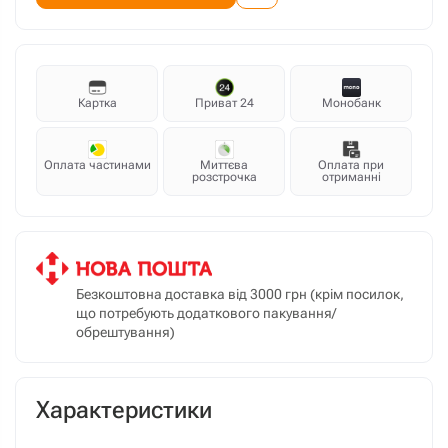
Картка
Приват 24
Монобанк
Оплата частинами
Миттєва
Оплата при
розстрочка
отриманні
Безкоштовна доставка від 3000 грн (крім посилок,
що потребують додаткового пакування/
обрештування)
Характеристики