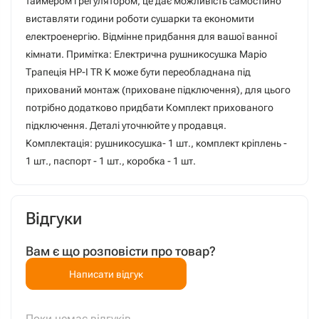
таймером і регулятором, це дає можливість самостійно
виставляти години роботи сушарки та економити
електроенергію. Відмінне придбання для вашої ванної
кімнати. Примітка: Електрична рушникосушка Маріо
Трапеція HP-I TR К може бути переобладнана під
прихований монтаж (приховане підключення), для цього
потрібно додатково придбати Комплект прихованого
підключення. Деталі уточнюйте у продавця.
Комплектація: рушникосушка- 1 шт., комплект кріплень -
1 шт., паспорт - 1 шт., коробка - 1 шт.
Відгуки
Вам є що розповісти про товар?
Написати відгук
Поки немає відгуків