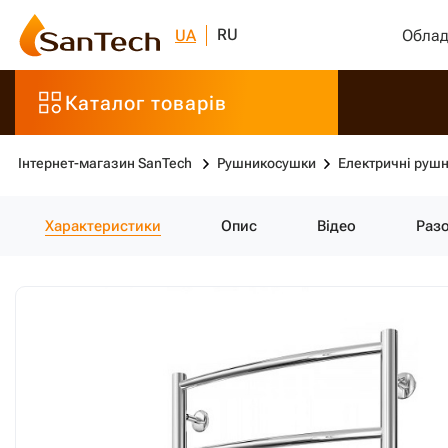
RU
UA
Облад
Каталог товарів
Інтернет-магазин SanTech
Рушникосушки
Електричні руш
Характеристики
Опис
Відео
Раз