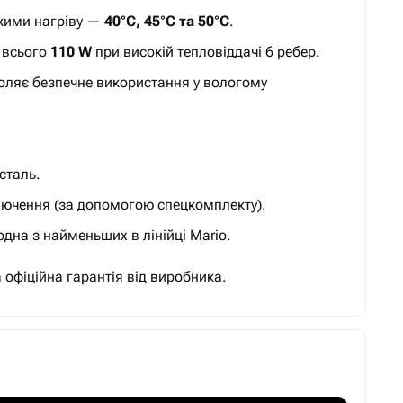
жими нагріву —
40°C, 45°C та 50°C
.
 всього
110 W
при високій тепловіддачі 6 ребер.
ляє безпечне використання у вологому
сталь.
ючення (за допомогою спецкомплекту).
на з найменьших в лінійці Mario.
а офіційна гарантія від виробника.