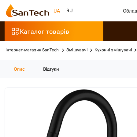
RU
UA
Облад
Каталог товарів
Інтернет-магазин SanTech
Змішувачі
Кухонні змішувачі
Опис
Відгуки