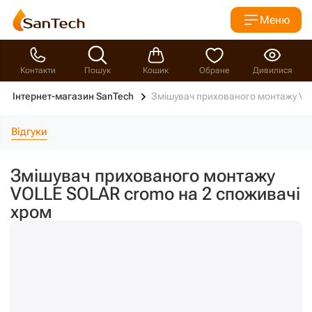
Меню
Контакти
Пошук
Кошик
Обране
Дивилися
Інтернет-магазин SanTech
Змішувач прихованого монтажу VO
Відгуки
Змішувач прихованого монтажу
VOLLE SOLAR cromo на 2 споживачі
хром