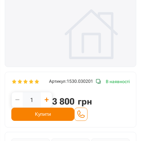
Артикул:
1530.030201
В наявності
−
+
3 800
грн
Купити