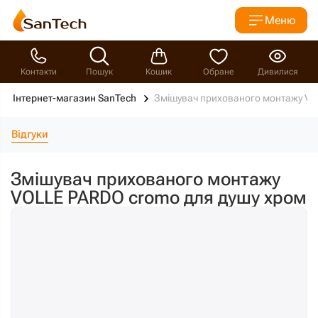
Меню
Контакти
Пошук
Кошик
Обране
Дивилися
Інтернет-магазин SanTech
Змішувач прихованого монтажу VO
Відгуки
Змішувач прихованого монтажу
VOLLE PARDO cromo для душу хром