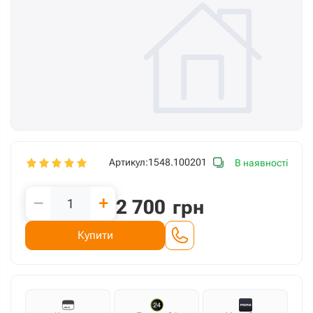
Артикул:
1548.100201
В наявності
−
+
2 700
грн
Купити