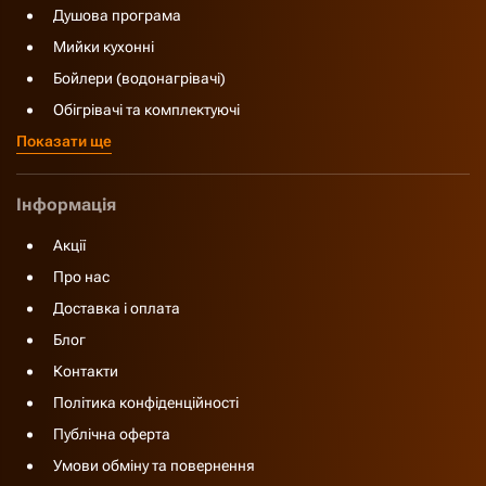
Душова програма
Мийки кухонні
Бойлери (водонагрівачі)
Обігрівачі та комплектуючі
Показати ще
Інформація
Акції
Про нас
Доставка і оплата
Блог
Контакти
Політика конфіденційності
Публічна оферта
Умови обміну та повернення