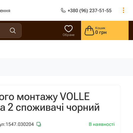
лення
+380 (96) 237-51-55
Кошик
0 грн
Обране
ого монтажу VOLLE
на 2 споживачі чорний
В наявності
ул:
1547.030204