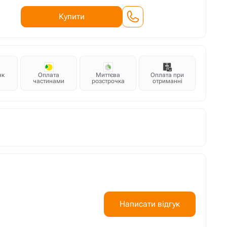
Купити
нк
Оплата
Миттєва
Оплата при
частинами
розстрочка
отриманні
Написати відгук