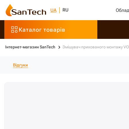
RU
UA
Облад
Каталог товарів
Інтернет-магазин SanTech
Змішувач прихованого монтажу VOL
Відгуки