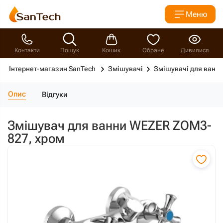
Меню
Контакти
Пошук
Кошик
Обране
Дивилися
Інтернет-магазин SanTech
Змішувачі
Змішувачі для ванн
Опис
Відгуки
Змішувач для ванни WEZER ZOM3-
827, хром