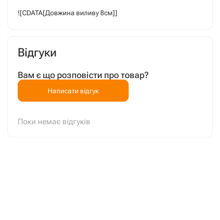
![CDATA[Довжина виливу 8см]]
Відгуки
Вам є що розповісти про товар?
Написати відгук
Поки немає відгуків