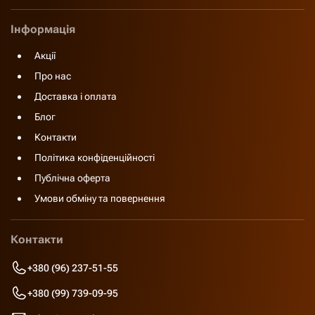
Інформація
Акції
Про нас
Доставка і оплата
Блог
Контакти
Політика конфіденційності
Публічна оферта
Умови обміну та повернення
Контакти
+380 (96) 237-51-55
+380 (99) 739-09-95