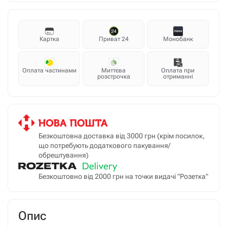
Картка
Приват 24
Монобанк
Оплата частинами
Миттєва
Оплата при
розстрочка
отриманні
Безкоштовна доставка від 3000 грн (крім посилок,
що потребують додаткового пакування/
обрештування)
Безкоштовно від 2000 грн на точки видачі "Розетка"
Опис