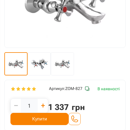
Артикул:
ZOM-827
В наявності
−
+
1 337
грн
Купити