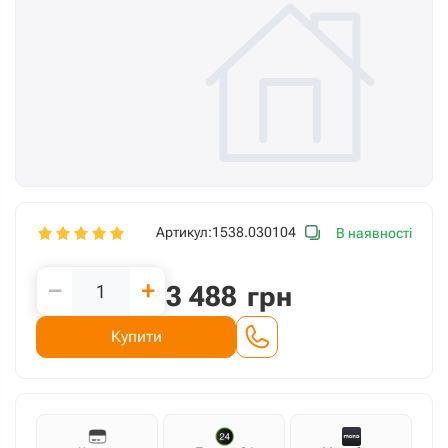
Артикул:
1538.030104
В наявності
−
+
3 488
грн
Купити