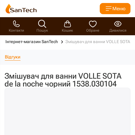
Меню
Контакти
Пошук
Кошик
Обране
Дивилися
Інтернет-магазин SanTech
Змішувач для ванни VOLLE SOTA de
Відгуки
Змішувач для ванни VOLLE SOTA
de la noche чорний 1538.030104