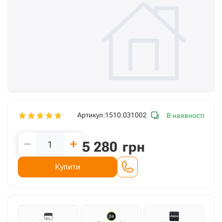
Артикул:
1510.031002
В наявності
−
+
5 280
грн
Купити