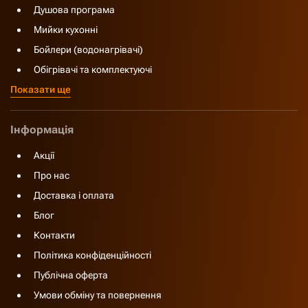
Душова програма
Мийки кухонні
Бойлери (водонагрівачі)
Обігрівачі та комплектуючі
Показати ще
Інформація
Акції
Про нас
Доставка і оплата
Блог
Контакти
Політика конфіденційності
Публічна оферта
Умови обміну та повернення