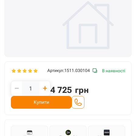
Артикул:
1511.030104
В наявності
−
+
4 725
грн
Купити