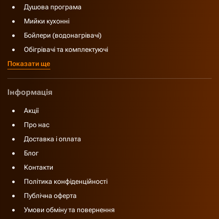
Душова програма
Мийки кухонні
Бойлери (водонагрівачі)
Обігрівачі та комплектуючі
Показати ще
Інформація
Акції
Про нас
Доставка і оплата
Блог
Контакти
Політика конфіденційності
Публічна оферта
Умови обміну та повернення