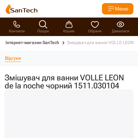
Меню
Контакти
Пошук
Кошик
Обране
Дивилися
Інтернет-магазин SanTech
Змішувач для ванни VOLLE LEON de
Відгуки
Змішувач для ванни VOLLE LEON
de la noche чорний 1511.030104