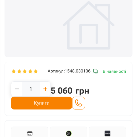
Артикул:
1548.030106
В наявності
−
+
5 060
грн
Купити