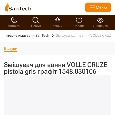
Меню
Контакти
Пошук
Кошик
Обране
Дивилися
Інтернет-магазин SanTech
Змішувач для ванни VOLLE CRUZE pi
Відгуки
Змішувач для ванни VOLLE CRUZE
pistola gris графіт 1548.030106