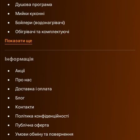
Душова програма
Мийки кухонні
Бойлери (водонагрівачі)
Обігрівачі та комплектуючі
Показати ще
Інформація
Акції
Про нас
Доставка і оплата
Блог
Контакти
Політика конфіденційності
Публічна оферта
Умови обміну та повернення