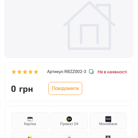
Артикул:
RBZZ002-3
Не в наявності
0
грн
Повідомити
Картка
Приват 24
Монобанк