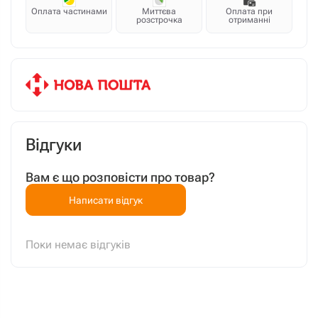
Оплата частинами
Миттєва
Оплата при
розстрочка
отриманні
Відгуки
Вам є що розповісти про товар?
Написати відгук
Поки немає відгуків