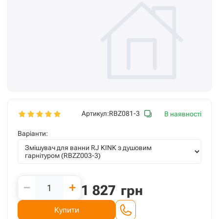
Артикул:
RBZ081-3
В наявності
Варіанти:
−
+
1 827
грн
Купити