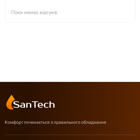
Поки немає відгуків
Комфорт починається з правильного обладнання