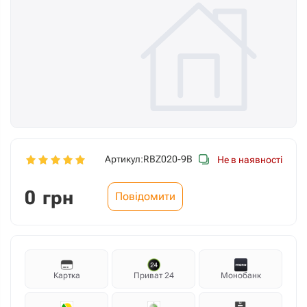
Артикул:
RBZ020-9B
Не в наявності
0
грн
Повідомити
Картка
Приват 24
Монобанк