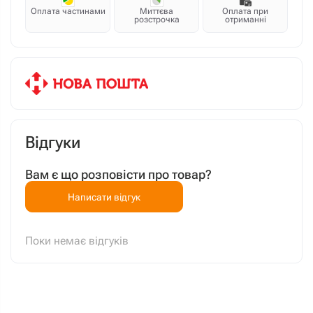
Оплата частинами
Миттєва
Оплата при
розстрочка
отриманні
Відгуки
Вам є що розповісти про товар?
Написати відгук
Поки немає відгуків