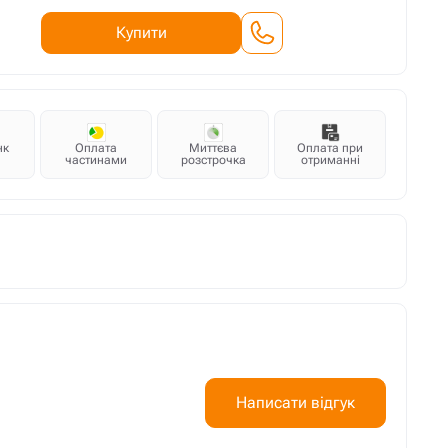
Купити
нк
Оплата
Миттєва
Оплата при
частинами
розстрочка
отриманні
Написати відгук