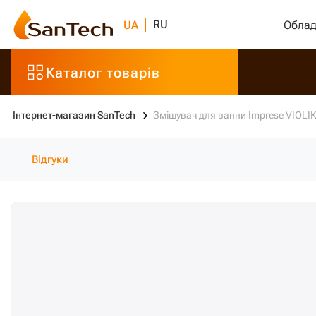
RU
UA
Облад
Каталог товарів
Інтернет-магазин SanTech
Змішувач для ванни Imprese VIOLI
Відгуки