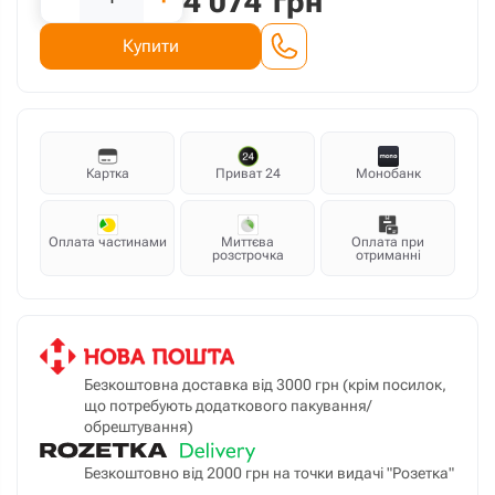
4 074
грн
Купити
Картка
Приват 24
Монобанк
Оплата частинами
Миттєва
Оплата при
розстрочка
отриманні
Безкоштовна доставка від 3000 грн (крім посилок,
що потребують додаткового пакування/
обрештування)
Безкоштовно від 2000 грн на точки видачі "Розетка"