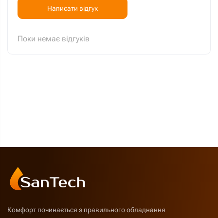
Написати відгук
Поки немає відгуків
Комфорт починається з правильного обладнання