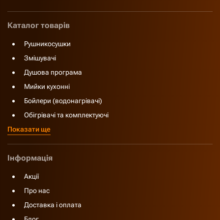
Каталог товарів
Рушникосушки
Змішувачі
Душова програма
Мийки кухонні
Бойлери (водонагрівачі)
Обігрівачі та комплектуючі
Показати ще
Інформація
Акції
Про нас
Доставка і оплата
Блог