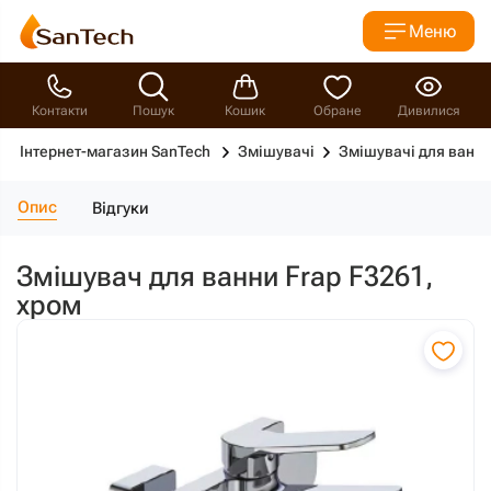
Меню
Контакти
Пошук
Кошик
Обране
Дивилися
Інтернет-магазин SanTech
Змішувачі
Змішувачі для ванн
Опис
Відгуки
Змішувач для ванни Frap F3261,
хром