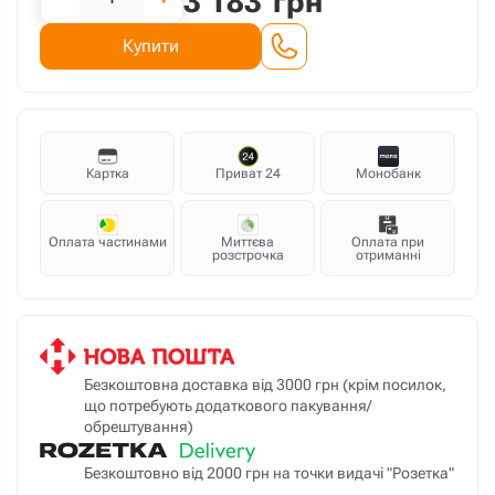
3 183
грн
Купити
Картка
Приват 24
Монобанк
Оплата частинами
Миттєва
Оплата при
розстрочка
отриманні
Безкоштовна доставка від 3000 грн (крім посилок,
що потребують додаткового пакування/
обрештування)
Безкоштовно від 2000 грн на точки видачі "Розетка"