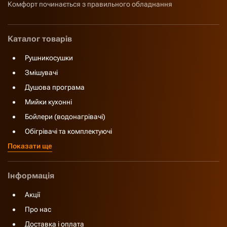
Комфорт починається з правильного обладнання
Каталог товарів
Рушникосушки
Змішувачі
Душова програма
Мийки кухонні
Бойлери (водонагрівачі)
Обігрівачі та комплектуючі
Показати ще
Інформація
Акції
Про нас
Доставка і оплата