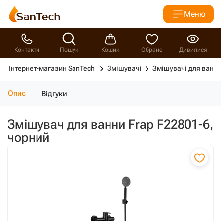
Меню
Контакти
Пошук
Кошик
Обране
Дивилися
Інтернет-магазин SanTech
Змішувачі
Змішувачі для ванн
Опис
Відгуки
Змішувач для ванни Frap F22801-6,
чорний