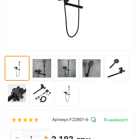
Артикул:
F22801-6
В наявності
−
+