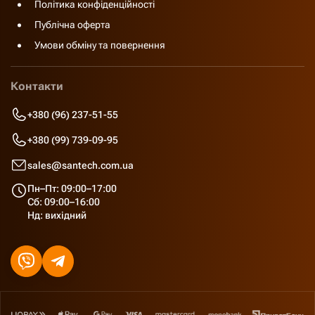
Політика конфіденційності
Публічна оферта
Умови обміну та повернення
Контакти
+380 (96) 237-51-55
+380 (99) 739-09-95
sales@santech.com.ua
Пн–Пт: 09:00–17:00
Сб: 09:00–16:00
Нд: вихідний