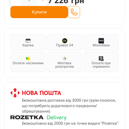
7 226
грн
Купити
Картка
Приват 24
Монобанк
Оплата частинами
Миттєва
Оплата при
розстрочка
отриманні
Безкоштовна доставка від 3000 грн (крім посилок,
що потребують додаткового пакування/
обрештування)
Безкоштовно від 2000 грн на точки видачі "Розетка"