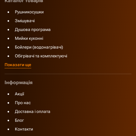
Каталог товарів
Рушникосушки
Змішувачі
Душова програма
Мийки кухонні
Бойлери (водонагрівачі)
Обігрівачі та комплектуючі
Показати ще
Інформація
Акції
Про нас
Доставка і оплата
Блог
Контакти