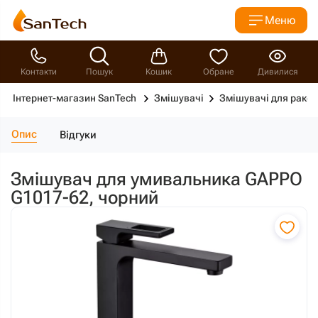
Меню
Контакти
Пошук
Кошик
Обране
Дивилися
Інтернет-магазин SanTech
Змішувачі
Змішувачі для рако
Опис
Відгуки
Змішувач для умивальника GAPPO
G1017-62, чорний