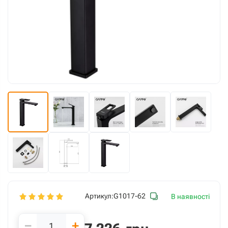
Артикул:
G1017-62
В наявності
−
+