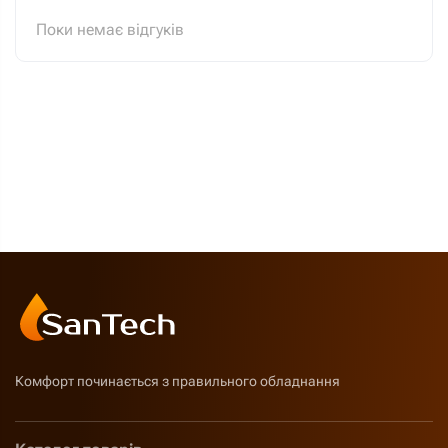
Поки немає відгуків
Комфорт починається з правильного обладнання