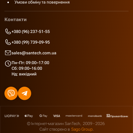
Умови обміну та повернення
Контакти
+380 (96) 237-51-55
+380 (99) 739-09-95
sales@santech.com.ua
Пн–Пт: 09:00–17:00
Сб: 09:00–16:00
Нд: вихідний
© Інтернет-магазин SanTech,
2009 - 2026
Сайт створено в
Sago Group
.