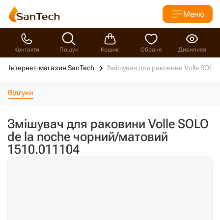
Меню
Контакти
Пошук
Кошик
Обране
Дивилися
Інтернет-магазин SanTech
Змішувач для раковини Volle SOLO 
Відгуки
Змішувач для раковини Volle SOLO
de la noche чорний/матовий
1510.011104