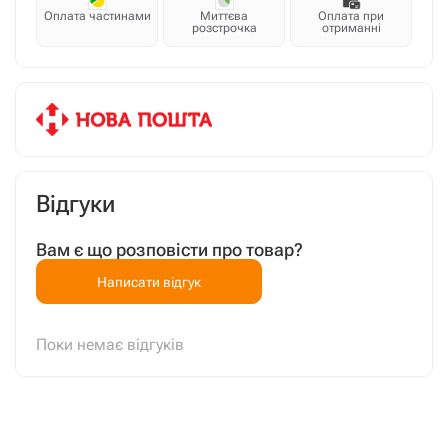
Оплата частинами
Миттєва
Оплата при
розстрочка
отриманні
Відгуки
Вам є що розповісти про товар?
Написати відгук
Поки немає відгуків