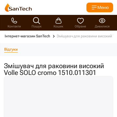
Меню
Контакти
Пошук
Кошик
Обране
Дивилися
Інтернет-магазин SanTech
Змішувач для раковини високий Vo
Відгуки
Змішувач для раковини високий
Volle SOLO cromo 1510.011301