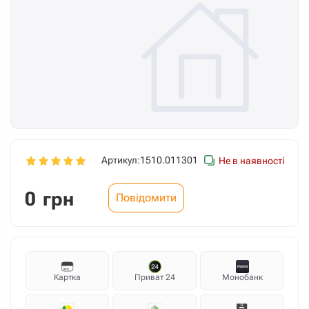
Артикул:
1510.011301
Не в наявності
0
грн
Повідомити
Картка
Приват 24
Монобанк