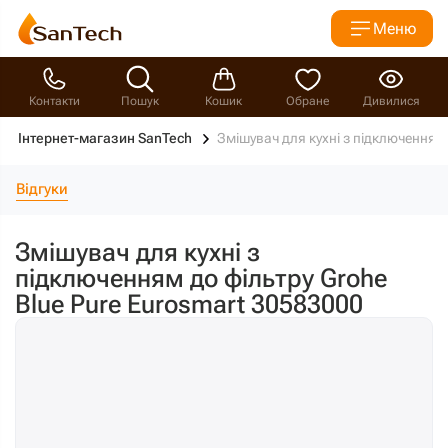
Меню
Контакти
Пошук
Кошик
Обране
Дивилися
Інтернет-магазин SanTech
Змішувач для кухні з підключенням 
Відгуки
Змішувач для кухні з
підключенням до фільтру Grohe
Blue Pure Eurosmart 30583000