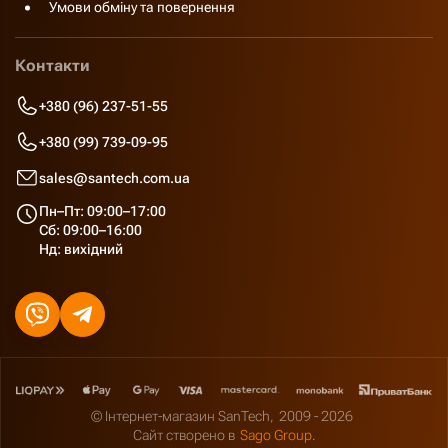
Умови обміну та повернення
Контакти
+380 (96) 237-51-55
+380 (99) 739-09-95
sales@santech.com.ua
Пн–Пт: 09:00–17:00
Сб: 09:00–16:00
Нд: вихідний
© Інтернет-магазин SanTech,
2009 - 2026
Сайт створено в
Sago Group
.