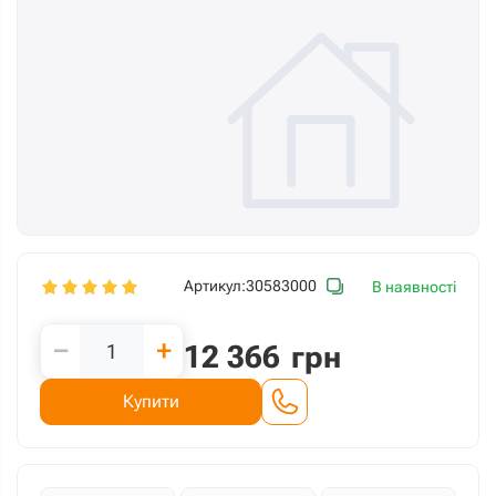
Артикул:
30583000
В наявності
−
+
12 366
грн
Купити