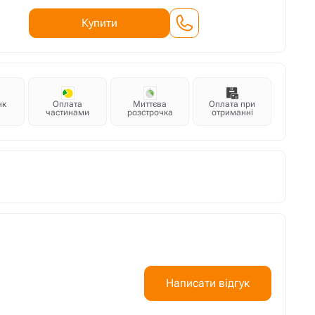
Купити
нк
Оплата
Миттєва
Оплата при
частинами
розстрочка
отриманні
Написати відгук