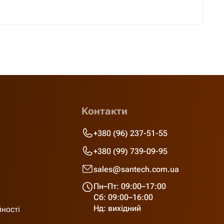
Контакти
+380 (96) 237-51-55
+380 (99) 739-09-95
sales@santech.com.ua
Пн–Пт: 09:00–17:00
Сб: 09:00–16:00
Нд: вихідний
йності