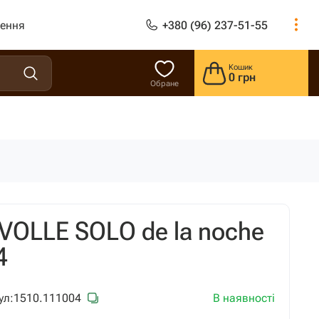
лення
+380 (96) 237-51-55
Кошик
0 грн
Обране
 VOLLE SOLO de la noche
4
В наявності
ул:
1510.111004