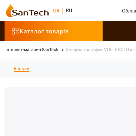
RU
UA
Облад
Каталог товарів
Інтернет-магазин SanTech
Змішувач для кухні VOLLE SOLO de 
Відгуки