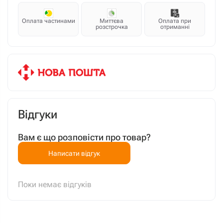
Оплата частинами
Миттєва
Оплата при
розстрочка
отриманні
Відгуки
Вам є що розповісти про товар?
Написати відгук
Поки немає відгуків