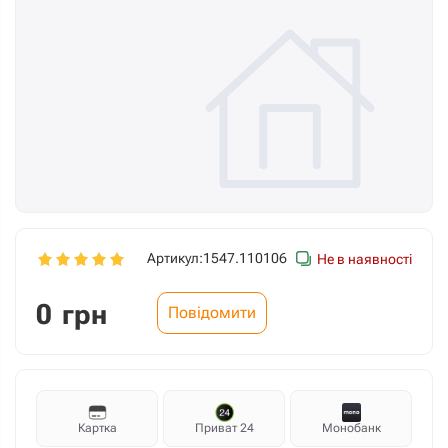
Артикул:
1547.110106
Не в наявності
0
грн
Повідомити
Картка
Приват 24
Монобанк