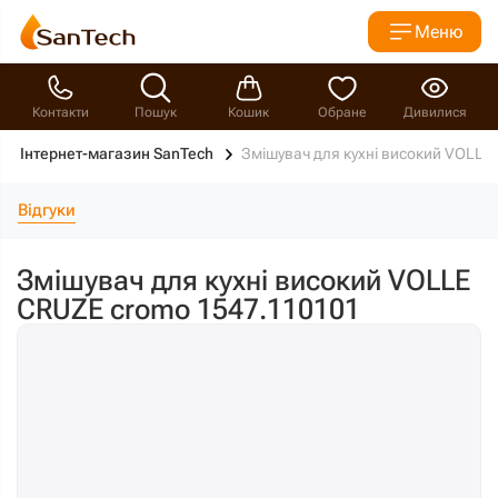
Меню
Контакти
Пошук
Кошик
Обране
Дивилися
Інтернет-магазин SanTech
Змішувач для кухні високий VOLLE
Відгуки
Змішувач для кухні високий VOLLE
CRUZE cromo 1547.110101