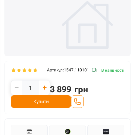
Артикул:
1547.110101
В наявності
−
+
3 899
грн
Купити