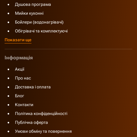
Душова програма
Мийки кухонні
Бойлери (водонагрівачі)
Обігрівачі та комплектуючі
Показати ще
Інформація
Акції
Про нас
Доставка і оплата
Блог
Контакти
Політика конфіденційності
Публічна оферта
Умови обміну та повернення