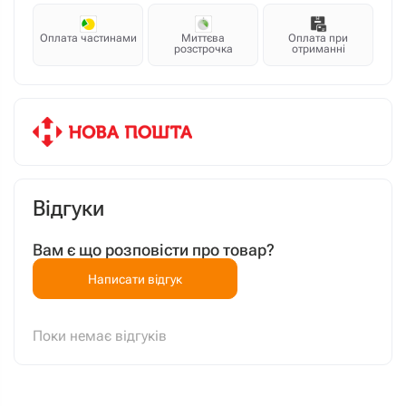
Оплата частинами
Миттєва
Оплата при
розстрочка
отриманні
Відгуки
Вам є що розповісти про товар?
Написати відгук
Поки немає відгуків