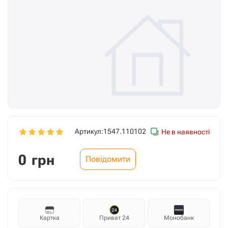
Артикул:
1547.110102
Не в наявності
0
грн
Повідомити
Картка
Приват 24
Монобанк