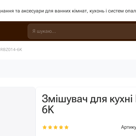
нання та аксесуари для ванних кімнат, кухонь і систем опа
м RBZ014-6K
Змішувач для кухні
6K
Артику