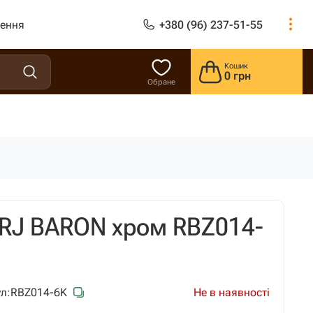
лення
+380 (96) 237-51-55
Кошик
0 грн
Обране
 RJ BARON хром RBZ014-
Не в наявності
л:
RBZ014-6K