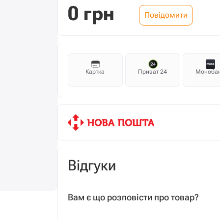
0
грн
Повідомити
Картка
Приват 24
Моноба
Відгуки
Вам є що розповісти про товар?