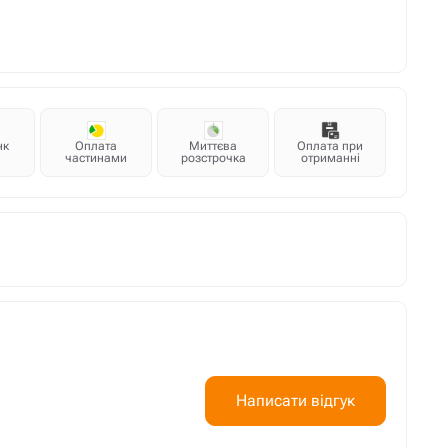
нк
Оплата
Миттєва
Оплата при
частинами
розстрочка
отриманні
Написати відгук