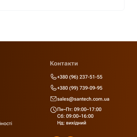
Контакти
+380 (96) 237-51-55
+380 (99) 739-09-95
sales@santech.com.ua
Пн–Пт: 09:00–17:00
Сб: 09:00–16:00
Нд: вихідний
йності