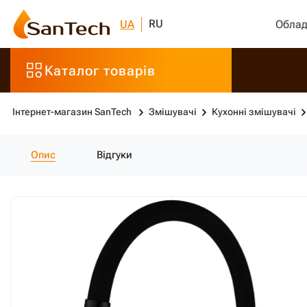
RU
UA
Облад
Каталог товарів
Інтернет-магазин SanTech
Змішувачі
Кухонні змішувачі
Опис
Відгуки