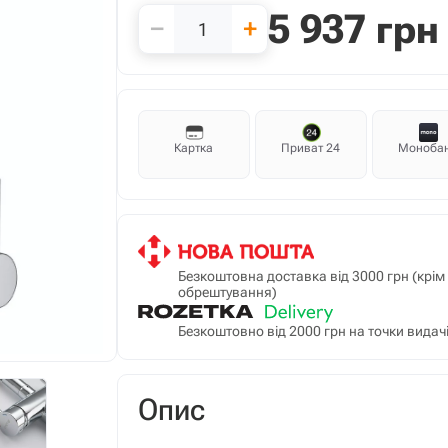
5 937
грн
−
+
Картка
Приват 24
Моноба
Безкоштовна доставка від 3000 грн (крі
обрештування)
Безкоштовно від 2000 грн на точки видачі
Опис