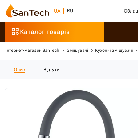
RU
UA
Облад
Каталог товарів
Інтернет-магазин SanTech
Змішувачі
Кухонні змішувачі
Опис
Відгуки