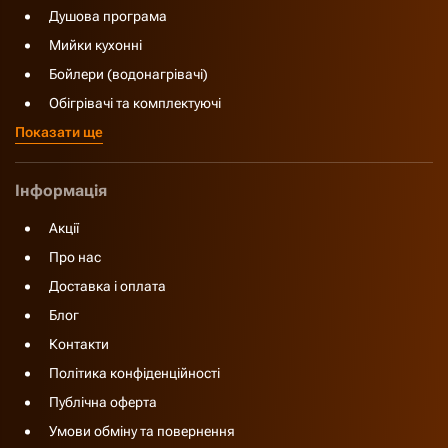
Душова програма
Мийки кухонні
Бойлери (водонагрівачі)
Обігрівачі та комплектуючі
Показати ще
Інформація
Акції
Про нас
Доставка і оплата
Блог
Контакти
Політика конфіденційності
Публічна оферта
Умови обміну та повернення