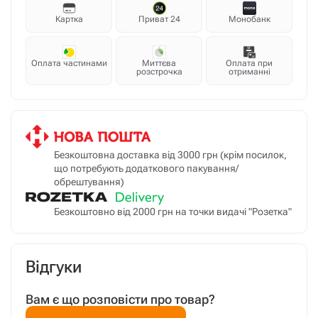
Картка
Приват 24
Монобанк
Оплата частинами
Миттєва
Оплата при
розстрочка
отриманні
Безкоштовна доставка від 3000 грн (крім посилок,
що потребують додаткового пакування/
обрештування)
Безкоштовно від 2000 грн на точки видачі "Розетка"
Відгуки
Вам є що розповісти про товар?