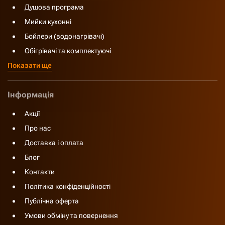
Душова програма
Мийки кухонні
Бойлери (водонагрівачі)
Обігрівачі та комплектуючі
Показати ще
Інформація
Акції
Про нас
Доставка і оплата
Блог
Контакти
Політика конфіденційності
Публічна оферта
Умови обміну та повернення