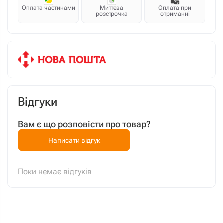
Оплата частинами
Миттєва
Оплата при
розстрочка
отриманні
Відгуки
Вам є що розповісти про товар?
Написати відгук
Поки немає відгуків