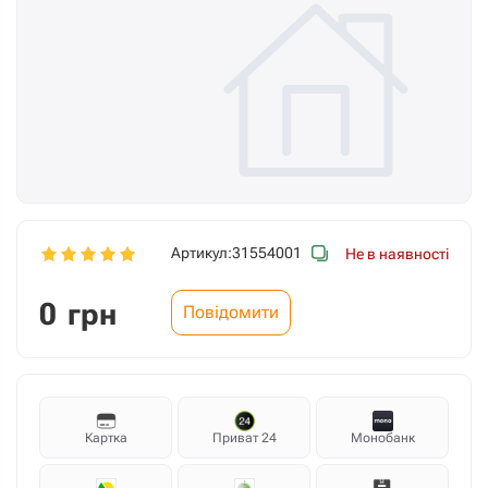
Артикул:
31554001
Не в наявності
0
грн
Повідомити
Картка
Приват 24
Монобанк