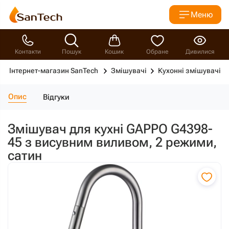
Меню
Контакти
Пошук
Кошик
Обране
Дивилися
Інтернет-магазин SanTech
Змішувачі
Кухонні змішувачі
Опис
Відгуки
Змішувач для кухні GAPPO G4398-
45 з висувним виливом, 2 режими,
сатин