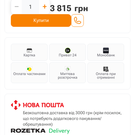
−
+
3 815
грн
Купити
Картка
Приват 24
Монобанк
Оплата частинами
Миттєва
Оплата при
розстрочка
отриманні
Безкоштовна доставка від 3000 грн (крім посилок,
що потребують додаткового пакування/
обрештування)