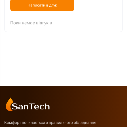
Написати відгук
Поки немає відгуків
Комфорт починається з правильного обладнання