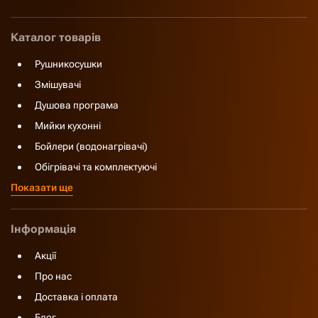
Каталог товарів
Рушникосушки
Змішувачі
Душова програма
Мийки кухонні
Бойлери (водонагрівачі)
Обігрівачі та комплектуючі
Показати ще
Інформація
Акції
Про нас
Доставка і оплата
Блог