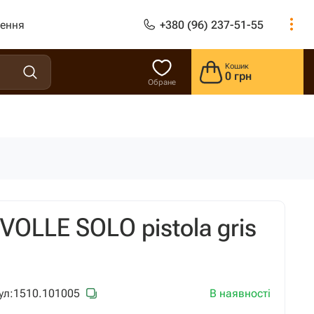
лення
+380 (96) 237-51-55
Кошик
0 грн
Обране
VOLLE SOLO pistola gris
В наявності
ул:
1510.101005