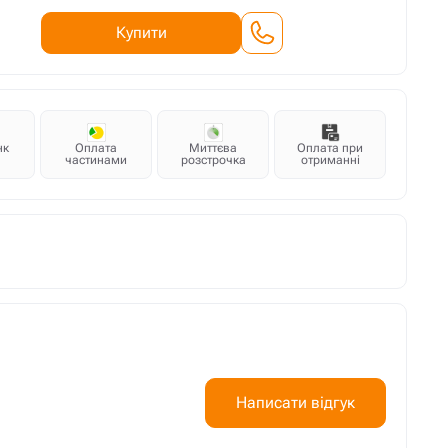
Купити
нк
Оплата
Миттєва
Оплата при
частинами
розстрочка
отриманні
Написати відгук