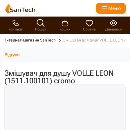
Меню
Контакти
Пошук
Кошик
Обране
Дивилися
Інтернет-магазин SanTech
Змішувач для душу VOLLE LEON (1
Відгуки
Змішувач для душу VOLLE LEON
(1511.100101) cromo