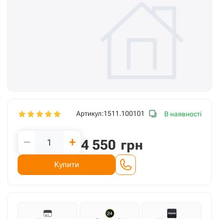
Артикул:
1511.100101
В наявності
−
+
4 550
грн
Купити