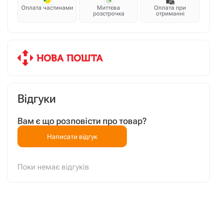
Оплата частинами
Миттєва
Оплата при
розстрочка
отриманні
Відгуки
Вам є що розповісти про товар?
Написати відгук
Поки немає відгуків