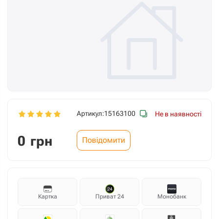
Артикул:
15163100
Не в наявності
0
грн
Повідомити
Картка
Приват 24
Монобанк