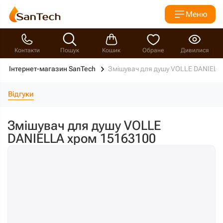
Меню
Контакти
Пошук
Кошик
Обране
Дивилися
Інтернет-магазин SanTech
Змішувач для душу VOLLE DANIELL
Відгуки
Змішувач для душу VOLLE
DANIELLA хром 15163100