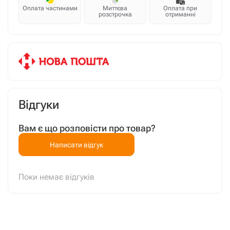
Оплата частинами
Миттєва
Оплата при
розстрочка
отриманні
Відгуки
Вам є що розповісти про товар?
Написати відгук
Поки немає відгуків