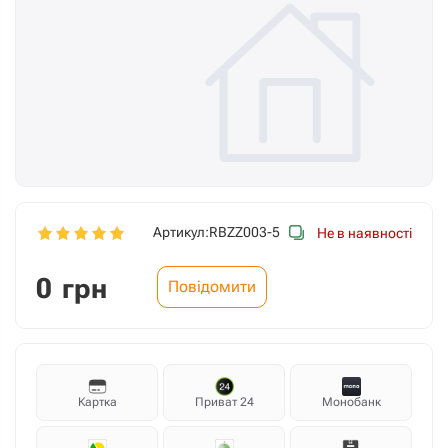
Артикул:
RBZZ003-5
Не в наявності
0
грн
Повідомити
Картка
Приват 24
Монобанк