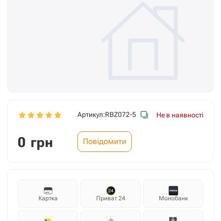
Артикул:
RBZ072-5
Не в наявності
0
грн
Повідомити
Картка
Приват 24
Монобанк