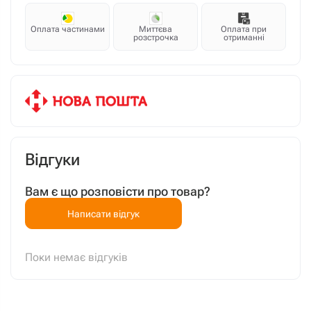
Оплата частинами
Миттєва
Оплата при
розстрочка
отриманні
Відгуки
Вам є що розповісти про товар?
Написати відгук
Поки немає відгуків