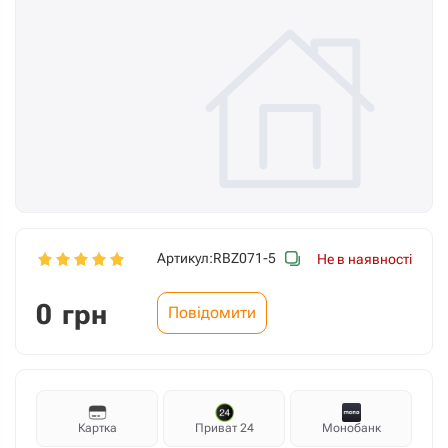
Артикул:
RBZ071-5
Не в наявності
0
грн
Повідомити
Картка
Приват 24
Монобанк