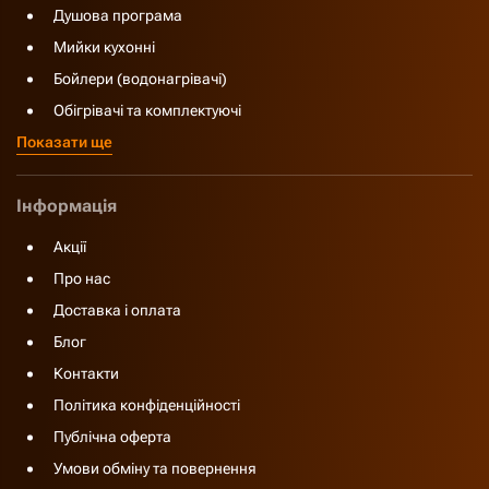
Душова програма
Мийки кухонні
Бойлери (водонагрівачі)
Обігрівачі та комплектуючі
Показати ще
Інформація
Акції
Про нас
Доставка і оплата
Блог
Контакти
Політика конфіденційності
Публічна оферта
Умови обміну та повернення