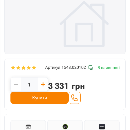
Артикул:
1548.020102
В наявності
−
+
3 331
грн
Купити