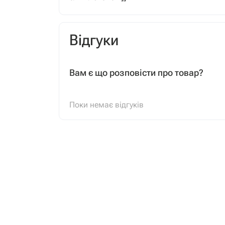
Відгуки
Вам є що розповісти про товар?
Поки немає відгуків