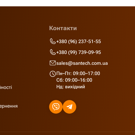
Контакти
+380 (96) 237-51-55
+380 (99) 739-09-95
sales@santech.com.ua
Пн–Пт: 09:00–17:00
Сб: 09:00–16:00
Нд: вихідний
йності
вернення