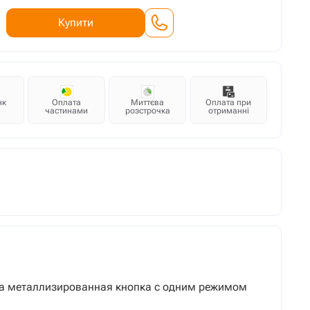
Купити
нк
Оплата
Миттєва
Оплата при
частинами
розстрочка
отриманні
за металлизированная кнопка с одним режимом