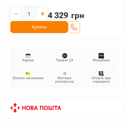
−
+
4 329
грн
Купити
Картка
Приват 24
Монобанк
Оплата частинами
Миттєва
Оплата при
розстрочка
отриманні