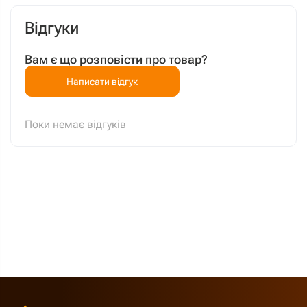
Відгуки
Вам є що розповісти про товар?
Написати відгук
Поки немає відгуків