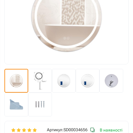
Артикул:
SD00034656
В наявності