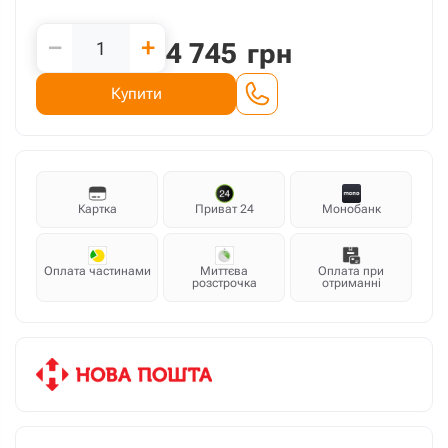
−
+
4 745
грн
Купити
Картка
Приват 24
Монобанк
Оплата частинами
Миттєва
Оплата при
розстрочка
отриманні