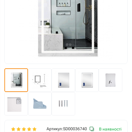
Артикул:
SD00036740
В наявності